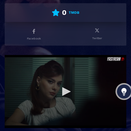
0
TMDB
Twitter
Facebook