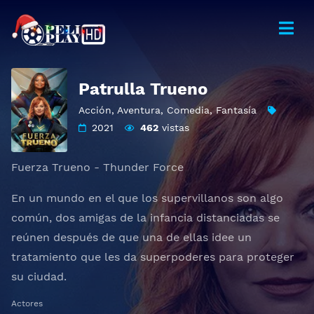
Patrulla Trueno
Acción
,
Aventura
,
Comedia
,
Fantasía
2021
462
vistas
Fuerza Trueno - Thunder Force
En un mundo en el que los supervillanos son algo
común, dos amigas de la infancia distanciadas se
reúnen después de que una de ellas idee un
tratamiento que les da superpoderes para proteger
su ciudad.
Actores