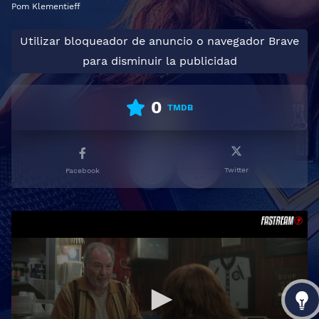
Pom Klementieff
Utilizar bloqueador de anuncio o navegador Brave
para disminuir la publicidad
0
TMDB
Twitter
Facebook