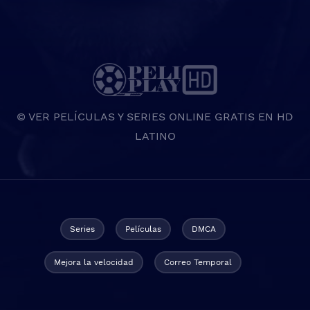
© VER PELÍCULAS Y SERIES ONLINE GRATIS EN HD
LATINO
Series
Películas
DMCA
Mejora la velocidad
Correo Temporal