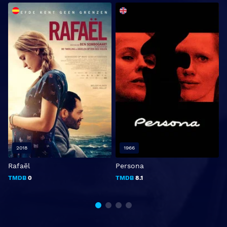
2018
1966
Rafaël
Persona
TMDB
0
TMDB
8.1