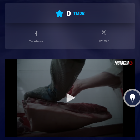
0
TMDB
Twitter
Facebook