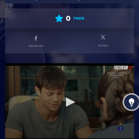
0
TMDB
Twitter
Facebook