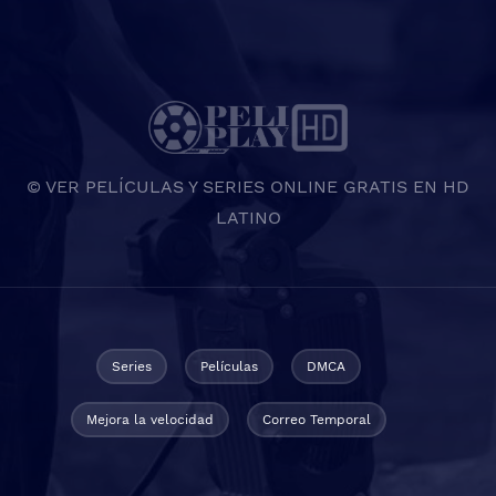
© VER PELÍCULAS Y SERIES ONLINE GRATIS EN HD
LATINO
Series
Películas
DMCA
Mejora la velocidad
Correo Temporal