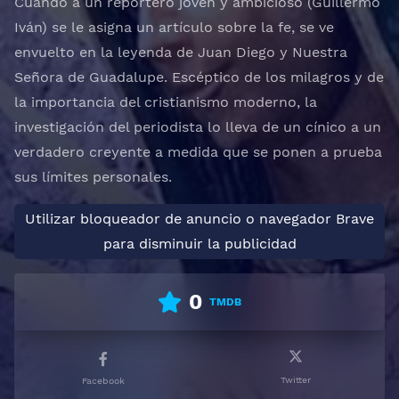
Cuando a un reportero joven y ambicioso (Guillermo
Iván) se le asigna un artículo sobre la fe, se ve
envuelto en la leyenda de Juan Diego y Nuestra
Señora de Guadalupe. Escéptico de los milagros y de
la importancia del cristianismo moderno, la
investigación del periodista lo lleva de un cínico a un
verdadero creyente a medida que se ponen a prueba
sus límites personales.
Utilizar bloqueador de anuncio o navegador Brave
para disminuir la publicidad
0
TMDB
Twitter
Facebook