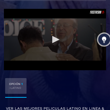
OPCIÓN
1
-LATINO
VER LAS MEJORES
PELICULAS LATINO EN LINEA
&