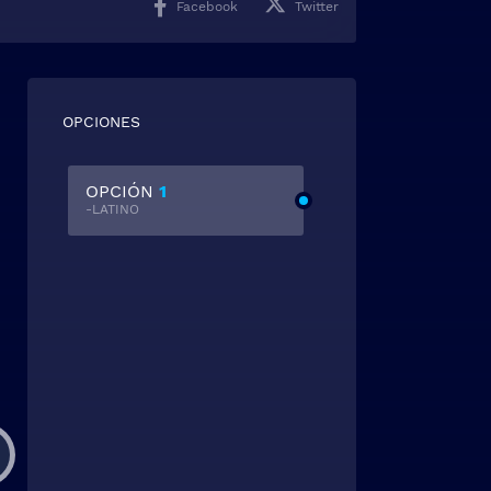
Facebook
Twitter
OPCIONES
OPCIÓN
1
-LATINO