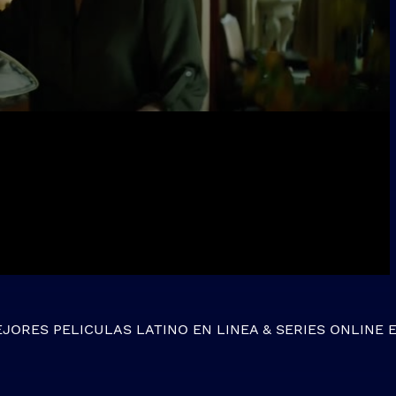
EJORES
PELICULAS LATINO EN LINEA
&
SERIES ONLINE
E