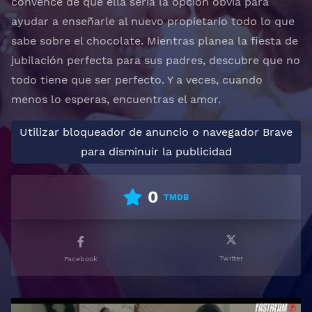
convence de que ella sería la opción obvia para
ayudar a enseñarle al nuevo propietario todo lo que
sabe sobre el chocolate. Mientras planea la fiesta de
jubilación perfecta para sus padres, descubre que no
todo tiene que ser perfecto. Y a veces, cuando
menos lo esperas, encuentras el amor.
Utilizar bloqueador de anuncio o navegador Brave
para disminuir la publicidad
0
TMDB
Twitter
Facebook