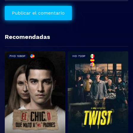
Recomendadas
FHD 1080P
HD 720P