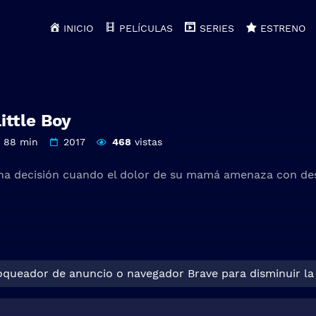
INICIO
PELÍCULAS
SERIES
ESTRENO
ttle Boy
88 min
2017
468
vistas
a decisión cuando el dolor de su mamá amenaza con dest
loqueador de anuncio o navegador Brave para disminuir la