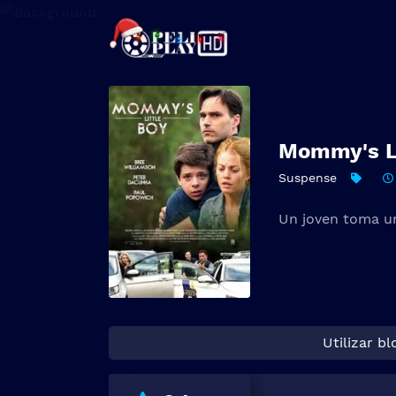
Mommy's Li
Suspense
Un joven toma un
Utilizar b