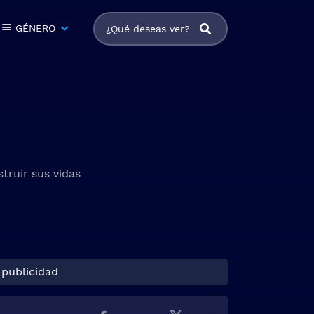
GÉNERO
ruir sus vidas
 publicidad