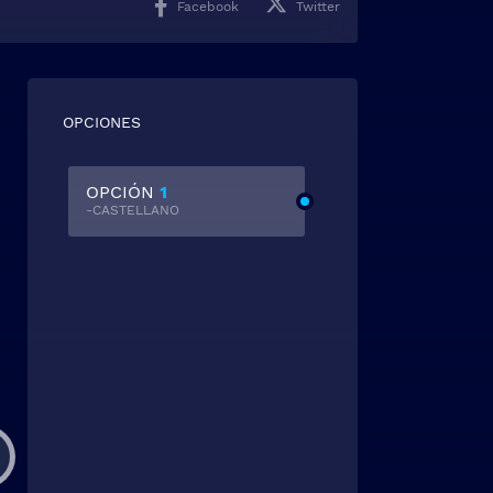
Facebook
Twitter
OPCIONES
OPCIÓN
1
-CASTELLANO