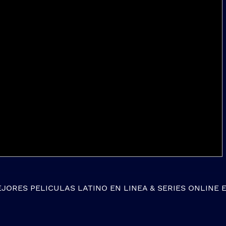
EJORES
PELICULAS LATINO EN LINEA
&
SERIES ONLINE
E