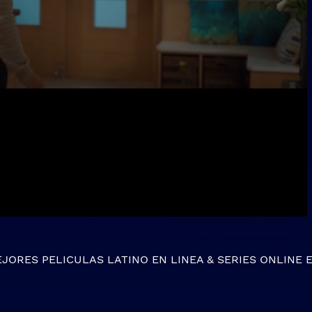
EJORES
PELICULAS LATINO EN LINEA
&
SERIES ONLINE
E