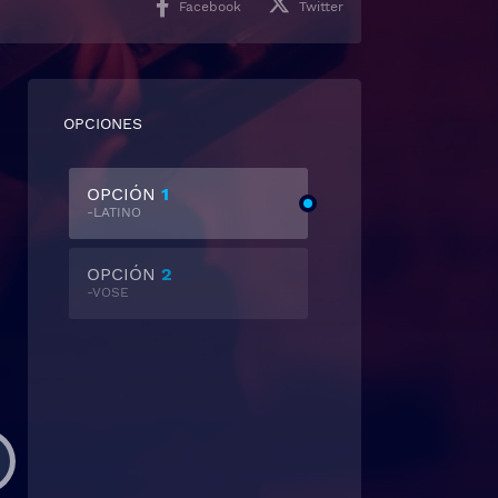
Facebook
Twitter
OPCIONES
OPCIÓN
1
-LATINO
OPCIÓN
2
-VOSE