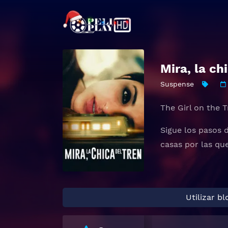
Mira, la ch
Suspense
The Girl on the T
Sigue los pasos 
casas por las qu
Utilizar b