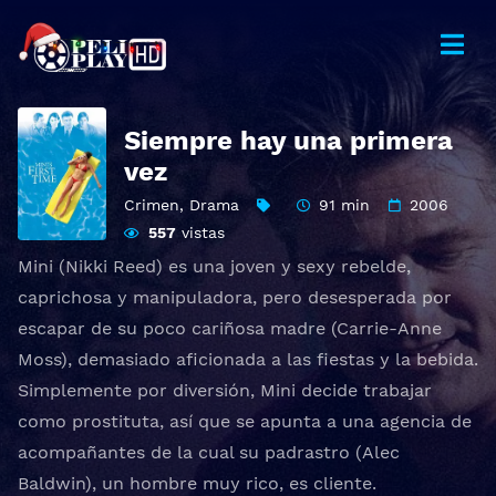
Siempre hay una primera
vez
Crimen
,
Drama
91 min
2006
557
vistas
Mini (Nikki Reed) es una joven y sexy rebelde,
caprichosa y manipuladora, pero desesperada por
escapar de su poco cariñosa madre (Carrie-Anne
Moss), demasiado aficionada a las fiestas y la bebida.
Simplemente por diversión, Mini decide trabajar
como prostituta, así que se apunta a una agencia de
acompañantes de la cual su padrastro (Alec
Baldwin), un hombre muy rico, es cliente.