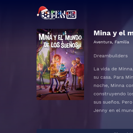
Mina y el 
Aventura
,
Familia
Dreambuilders
La vida de Minna
su casa. Para Mi
noche, Minna con
construyendo lo
sus sueños. Pero
Jenny en el mund