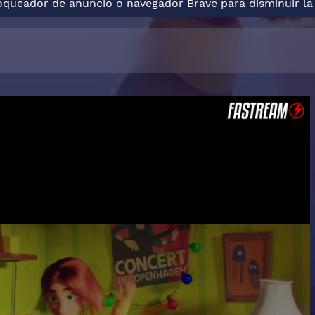
loqueador de anuncio o navegador Brave para disminuir la