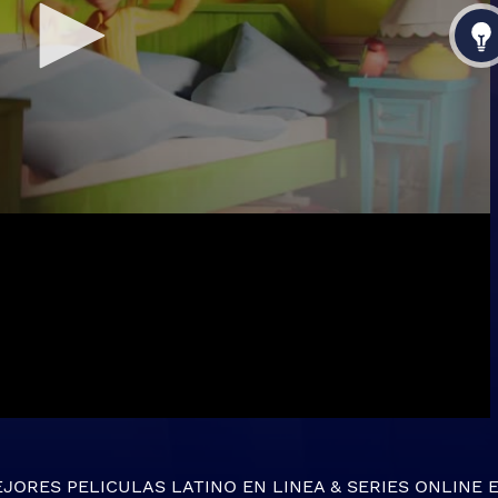
EJORES
PELICULAS LATINO EN LINEA
&
SERIES ONLINE
E