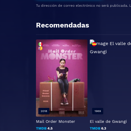
Tu dirección de correo electrónico no será publicada.
Recomendadas
2018
1969
Mail Order Monster
El valle de Gwangi
TMDB
4.5
TMDB
6.3