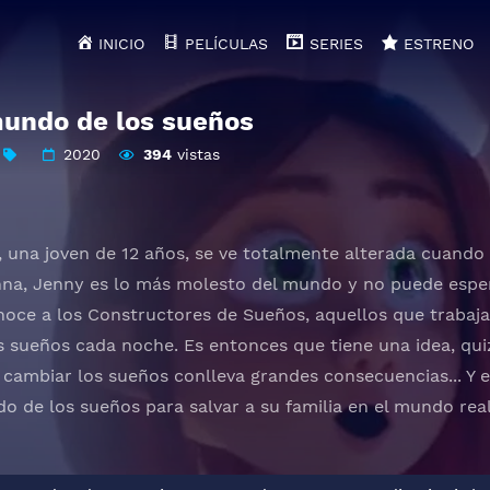
INICIO
PELÍCULAS
SERIES
ESTRENO
mundo de los sueños
2020
394
vistas
, una joven de 12 años, se ve totalmente alterada cuand
nna, Jenny es lo más molesto del mundo y no puede esper
oce a los Constructores de Sueños, aquellos que trabaj
s sueños cada noche. Es entonces que tiene una idea, q
 cambiar los sueños conlleva grandes consecuencias... Y 
o de los sueños para salvar a su familia en el mundo real