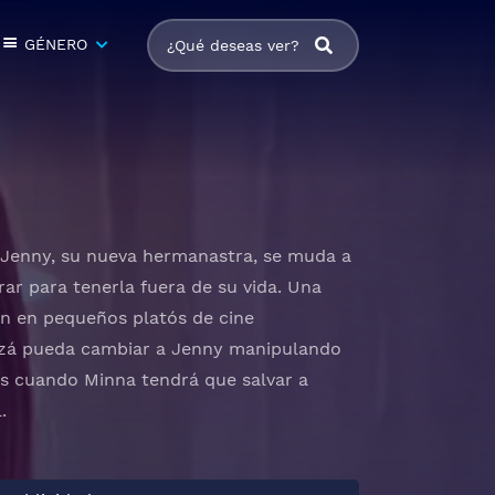
GÉNERO
o Jenny, su nueva hermanastra, se muda a
ar para tenerla fuera de su vida. Una
an en pequeños platós de cine
uizá pueda cambiar a Jenny manipulando
es cuando Minna tendrá que salvar a
.