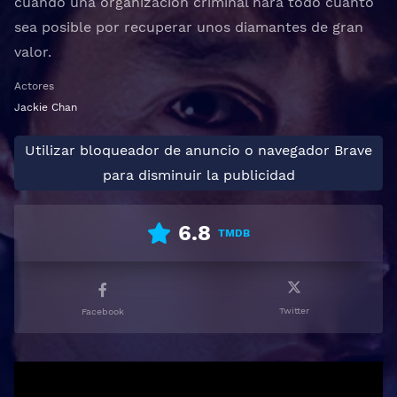
cuando una organización criminal hará todo cuanto
sea posible por recuperar unos diamantes de gran
valor.
Actores
Jackie Chan
Utilizar bloqueador de anuncio o navegador Brave
para disminuir la publicidad
6.8
TMDB
Twitter
Facebook