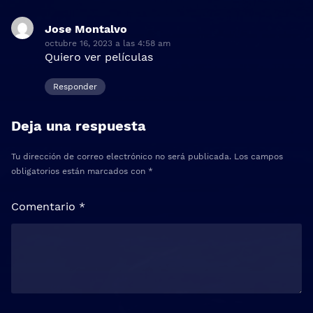
Jose Montalvo
dice:
octubre 16, 2023 a las 4:58 am
Quiero ver películas
Responder
Deja una respuesta
Tu dirección de correo electrónico no será publicada.
Los campos
obligatorios están marcados con
*
Comentario
*