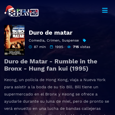
Duro de matar
Comedia
,
Crimen
,
Suspense
87 min
1995
715
vistas
Duro de Matar - Rumble in the
Bronx - Hung fan kui
(1995)
Keong, un policía de Hong Kong, viaja a Nueva York
para asistir a la boda de su tío Bill. Bill tiene un
supermercado en el Bronx y Keong se ofrece a
ayudarle durante su luna de miel, pero de pronto se
verá envuelto en una lucha de bandas callejeras