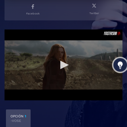
Twitter
Facebook
OPCIÓN
1
-VOSE