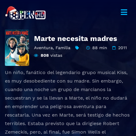
Marte necesita madres
Aventura
,
Familia
88 min
2011
808
vistas
Un niño, fanático del legendario grupo musical Kiss,
es muy desobediente con su madre. Sin embargo,
cuando una noche un grupo de marcianos la
secuestran y se la llevan a Marte, el niño no dudará
en emprender una peligrosa aventura para
rescatarla. Una vez en Marte, será testigo de hechos
terribles. Estaba previsto que la dirigiese Robert
Zemeckis, pero, al final, fue Simon Wells el