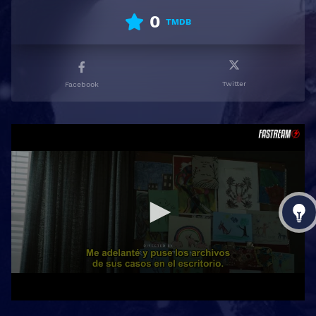
0
TMDB
Twitter
Facebook