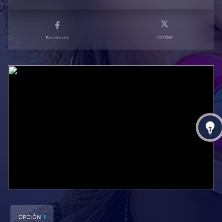
Twitter
Facebook
OPCIÓN
1