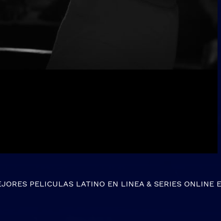
EJORES
PELICULAS LATINO EN LINEA
&
SERIES ONLINE
E