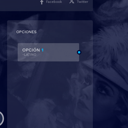
Facebook
Twitter
OPCIONES
OPCIÓN
1
-LATINO