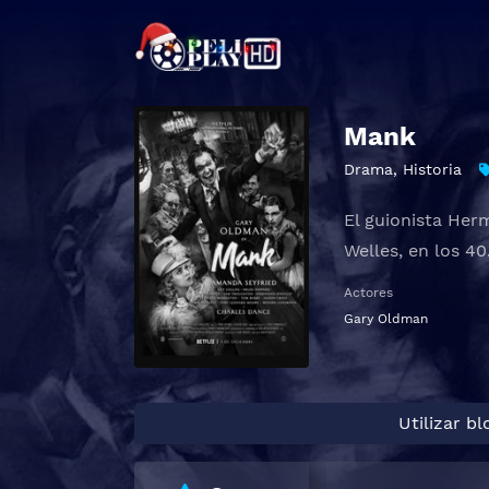
Mank
Drama
,
Historia
El guionista Her
Welles, en los 40
Actores
Gary Oldman
Utilizar b