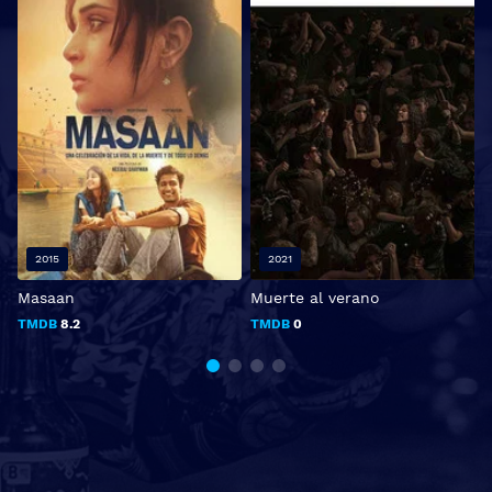
2015
2021
Masaan
Muerte al verano
TMDB
8.2
TMDB
0