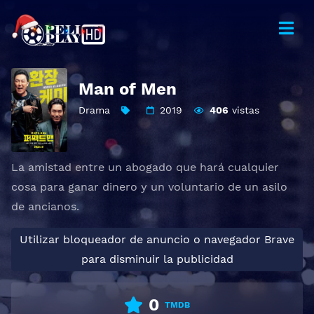
Man of Men
Drama
2019
406
vistas
La amistad entre un abogado que hará cualquier
cosa para ganar dinero y un voluntario de un asilo
de ancianos.
Utilizar bloqueador de anuncio o navegador Brave
para disminuir la publicidad
0
TMDB