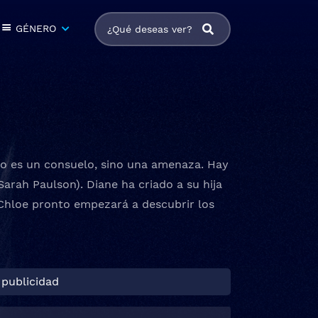
GÉNERO
no es un consuelo, sino una amenaza. Hay
Sarah Paulson). Diane ha criado a su hija
Chloe pronto empezará a descubrir los
 publicidad