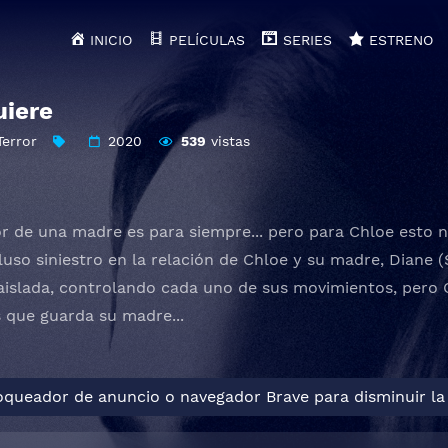
INICIO
PELÍCULAS
SERIES
ESTRENO
iere
Terror
2020
539
vistas
r de una madre es para siempre... pero para Chloe esto 
luso siniestro en la relación de Chloe y su madre, Diane (
islada, controlando cada uno de sus movimientos, pero 
 que guarda su madre...
loqueador de anuncio o navegador Brave para disminuir la