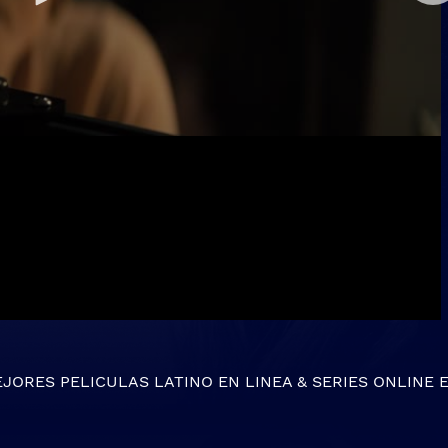
EJORES
PELICULAS LATINO EN LINEA
&
SERIES ONLINE
E