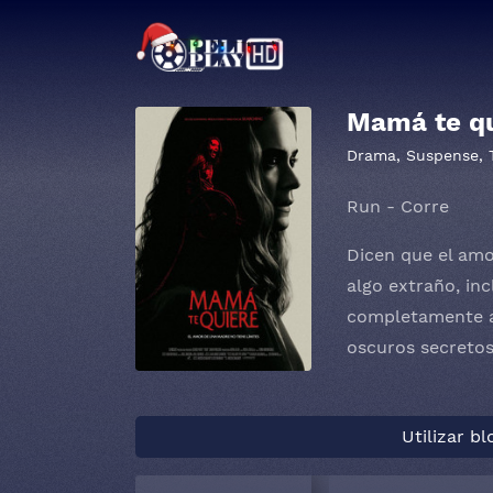
Mamá te qu
Drama
,
Suspense
,
Run - Corre
Dicen que el amo
algo extraño, inc
completamente a
oscuros secretos
Utilizar b