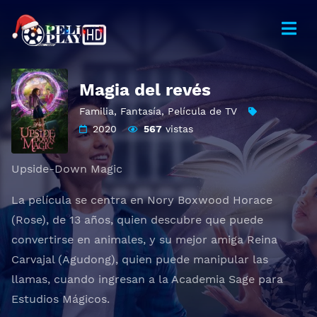
Magia del revés
Familia
,
Fantasía
,
Película de TV
2020
567
vistas
Upside-Down Magic
La película se centra en Nory Boxwood Horace
(Rose), de 13 años, quien descubre que puede
convertirse en animales, y su mejor amiga Reina
Carvajal (Agudong), quien puede manipular las
llamas, cuando ingresan a la Academia Sage para
Estudios Mágicos.