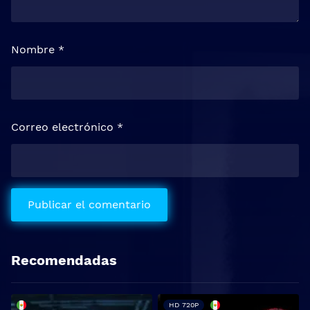
Nombre
*
Correo electrónico
*
Recomendadas
HD 720P