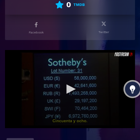
0
TMDB
Twitter
Facebook