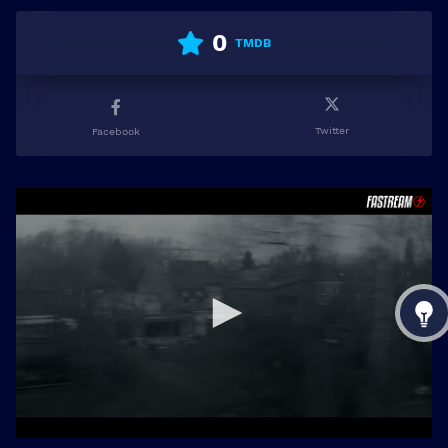
0
TMDB
Twitter
Facebook