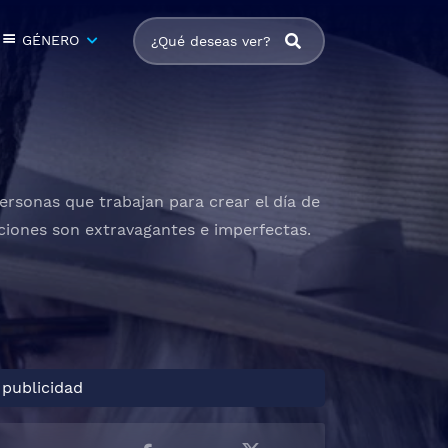
GÉNERO
ersonas que trabajan para crear el día de
ciones son extravagantes e imperfectas.
 publicidad