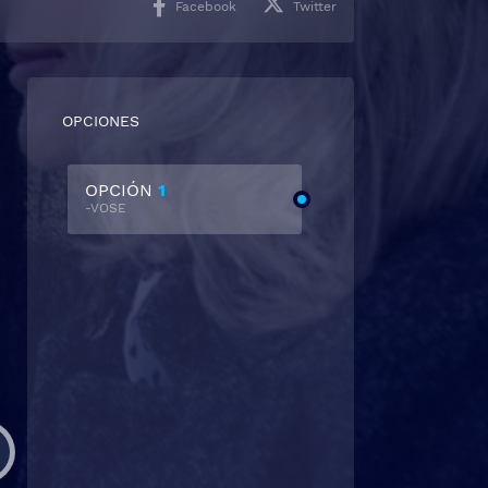
Facebook
Twitter
OPCIONES
OPCIÓN
1
-VOSE