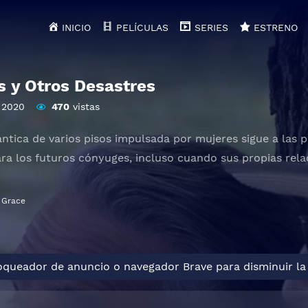
INICIO
PELÍCULAS
SERIES
ESTRENO
 y Otros Desastres
2020
470
vistas
tica de varios pisos impulsada por mujeres sigue a las p
ra los futuros cónyuges, incluso cuando sus propias rela
 Grace
loqueador de anuncio o navegador Brave para disminuir la