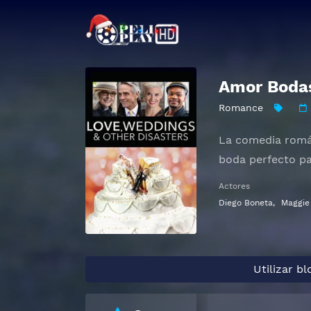
Amor Bodas
Romance
La comedia román
boda perfecto pa
Actores
Diego Boneta
,
Maggie
Utilizar b