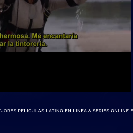
EJORES
PELICULAS LATINO EN LINEA
&
SERIES ONLINE
E