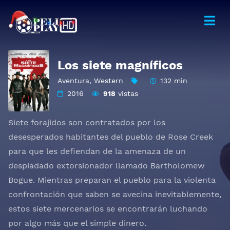
Los siete magníficos
Aventura
,
Western
132 min
2016
918
vistas
Siete forajidos son contratados por los
desesperados habitantes del pueblo de Rose Creek
para que les defiendan de la amenaza de un
despiadado extorsionador llamado Bartholomew
Bogue. Mientras preparan el pueblo para la violenta
confrontación que saben se avecina inevitablemente,
estos siete mercenarios se encontrarán luchando
por algo más que el simple dinero.