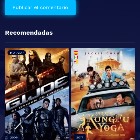
Recomendadas
HD 720P
2009
2017