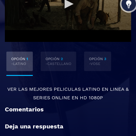
OPCIÓN
1
OPCIÓN
2
OPCIÓN
3
-LATINO
-CASTELLANO
-VOSE
VER LAS MEJORES
PELICULAS LATINO EN LINEA
&
SERIES ONLINE
EN HD 1080P
Comentarios
Deja una respuesta