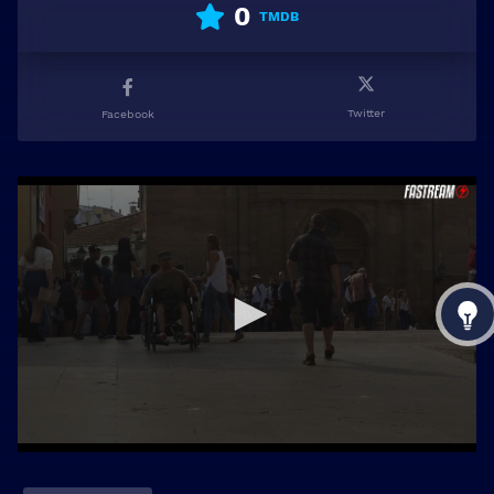
0
TMDB
Twitter
Facebook