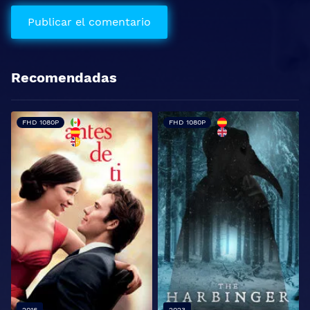
Recomendadas
FHD 1080P
FHD 1080P
2016
2023