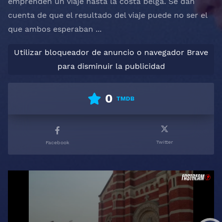
emprenden un viaje hasta la costa belga. Se dan
cuenta de que el resultado del viaje puede no ser el
que ambos esperaban ...
Utilizar bloqueador de anuncio o navegador Brave
para disminuir la publicidad
0
TMDB
Twitter
Facebook