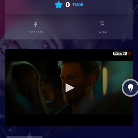
0
TMDB
Twitter
Facebook