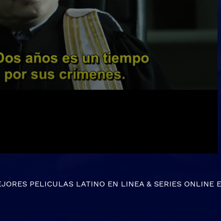
EJORES
PELICULAS LATINO EN LINEA
&
SERIES ONLINE
E