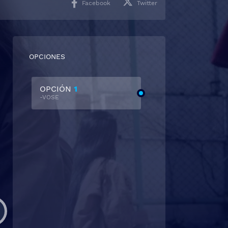
Facebook
Twitter
OPCIONES
OPCIÓN
1
-VOSE