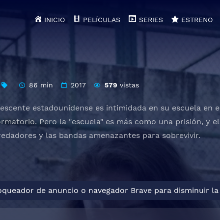
INICIO
PELÍCULAS
SERIES
ESTRENO
86 min
2017
579
vistas
scente estadounidense es intimidada en su escuela en el s
ormatorio. Pero la "escuela" es más como una prisión, y 
redadores y las bandas amenazantes para sobrevivir.
loqueador de anuncio o navegador Brave para disminuir la