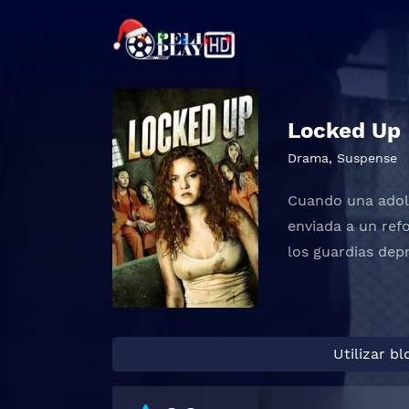
Locked Up
Drama
,
Suspense
Cuando una adole
enviada a un ref
los guardias dep
Utilizar b