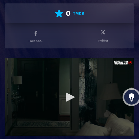
0
TMDB
Twitter
Facebook