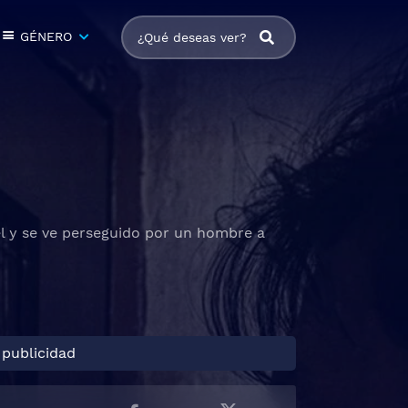
GÉNERO
él y se ve perseguido por un hombre a
 publicidad