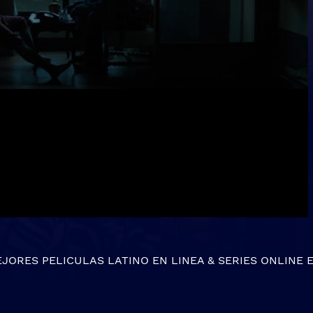
EJORES
PELICULAS LATINO EN LINEA
&
SERIES ONLINE
E