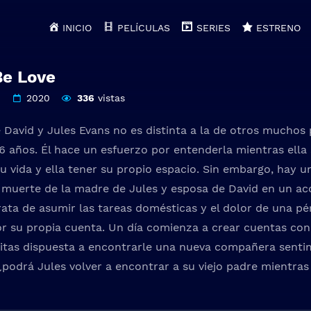
INICIO
PELÍCULAS
SERIES
ESTRENO
Be Love
2020
336
vistas
e David y Jules Evans no es distinta a la de otros muchos
6 años. Él hace un esfuerzo por entenderla mientras ella 
u vida y ella tener su propio espacio. Sin embargo, hay u
la muerte de la madre de Jules y esposa de David en un ac
rata de asumir las tareas domésticas y el dolor de una pé
r su propia cuenta. Un día comienza a crear cuentas con e
itas dispuesta a encontrarle una nueva compañera sentim
¿podrá Jules volver a encontrar a su viejo padre mientr