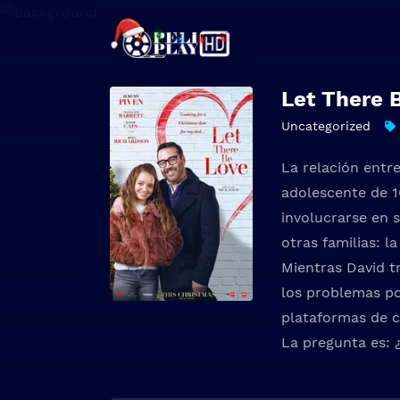
Let There 
Uncategorized
La relación entr
adolescente de 1
involucrarse en s
otras familias: 
Mientras David t
los problemas po
plataformas de c
La pregunta es: 