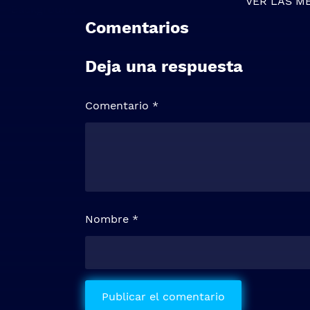
VER LAS M
Comentarios
Deja una respuesta
Comentario
*
Nombre
*