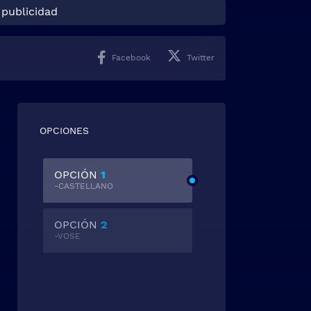
 publicidad
Facebook
Twitter
OPCIONES
OPCIÓN
1
-CASTELLANO
OPCIÓN
2
-VOSE