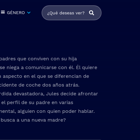
GÉNERO
 padres que conviven con su hija
se niega a comunicarse con él. Él quiere
n aspecto en el que se diferencian de
cidente de coche dos años atrás.
rdida devastadora, Jules decide afrontar
l perfil de su padre en varias
ental, alguien con quien poder hablar.
as busca a una nueva madre?