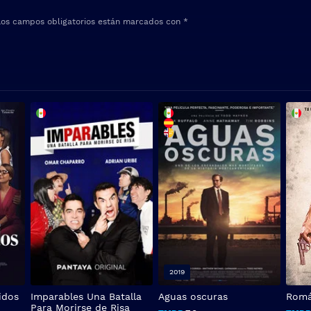
Los campos obligatorios están marcados con
*
2019
idos
Imparables Una Batalla
Aguas oscuras
Rom
Para Morirse de Risa