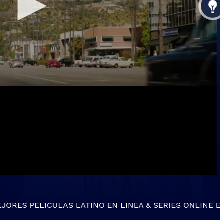
EJORES
PELICULAS LATINO EN LINEA
&
SERIES ONLINE
E