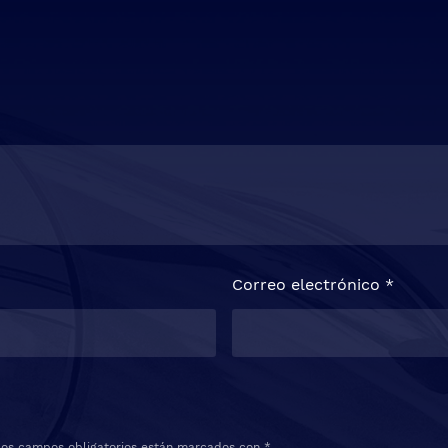
Correo electrónico
*
Los campos obligatorios están marcados con
*