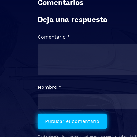
Comentarios
Deja una respuesta
Comentario
*
Nombre
*
Tu dirección de correo electrónico no será publicada.