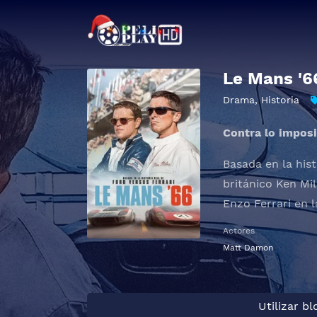
Le Mans '6
Drama
,
Historia
Contra lo imposi
Basada en la hist
británico Ken Mi
Enzo Ferrari en 
Actores
Matt Damon
Utilizar b