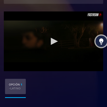
OPCIÓN
1
-LATINO