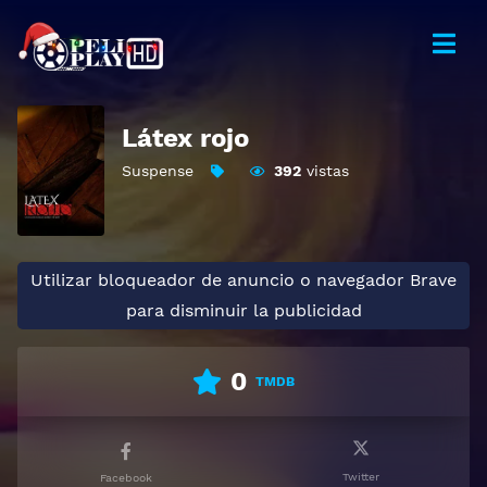
Látex rojo
Suspense
392
vistas
Utilizar bloqueador de anuncio o navegador Brave
para disminuir la publicidad
0
TMDB
Twitter
Facebook