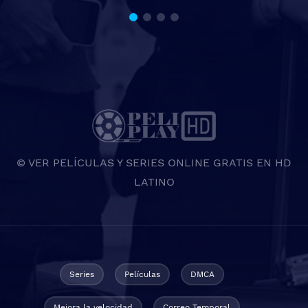
© VER PELÍCULAS Y SERIES ONLINE GRATIS EN HD
LATINO
Series
Películas
DMCA
Mejora la velocidad
Correo Temporal