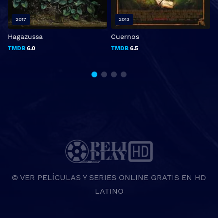
2017
2013
Hagazussa
Cuernos
L
TMDB
6.0
TMDB
6.5
© VER PELÍCULAS Y SERIES ONLINE GRATIS EN HD
LATINO