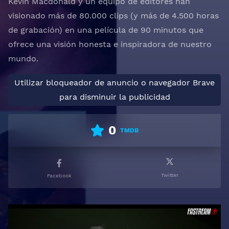
Kevin Macdonald y un equipo de editores han
visionado más de 80.000 clips (y más de 4.500 horas
de grabación) en una película de 90 minutos que
ofrece una visión honesta e inspiradora de nuestro
mundo.
Utilizar bloqueador de anuncio o navegador Brave
para disminuir la publicidad
0
TMDB
Twitter
Facebook