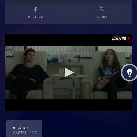
Twitter
Facebook
OPCIÓN
1
-CASTELLANO