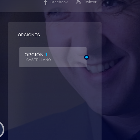
Facebook
Twitter
OPCIONES
OPCIÓN
1
-CASTELLANO