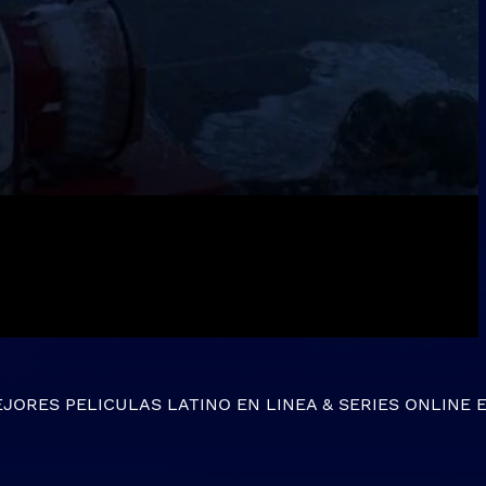
EJORES
PELICULAS LATINO EN LINEA
&
SERIES ONLINE
E