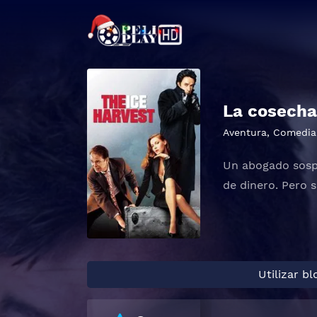
La cosecha
Aventura
,
Comedia
Un abogado sospe
de dinero. Pero s
Utilizar b