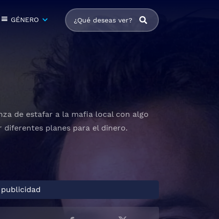
GÉNERO
a de estafar a la mafia local con algo
r diferentes planes para el dinero.
 publicidad