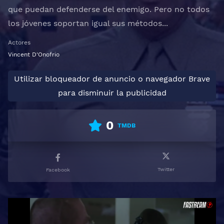
que puedan defenderse del enemigo. Pero no todos
los jóvenes soportan igual sus métodos...
Actores
Vincent D'Onofrio
Utilizar bloqueador de anuncio o navegador Brave
para disminuir la publicidad
0
TMDB
Twitter
Facebook