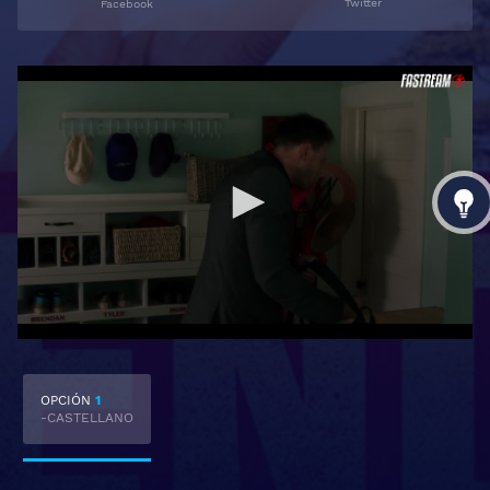
Twitter
Facebook
OPCIÓN
1
-CASTELLANO