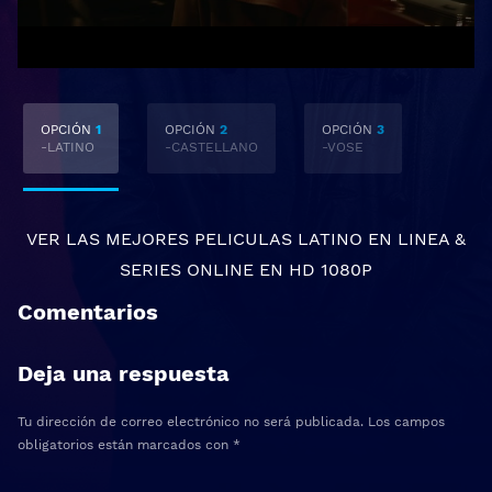
OPCIÓN
1
OPCIÓN
2
OPCIÓN
3
-LATINO
-CASTELLANO
-VOSE
VER LAS MEJORES
PELICULAS LATINO EN LINEA
&
SERIES ONLINE
EN HD 1080P
Comentarios
Deja una respuesta
Tu dirección de correo electrónico no será publicada.
Los campos
obligatorios están marcados con
*