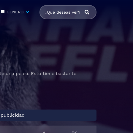
GÉNERO
e una pelea. Esto tiene bastante
 publicidad