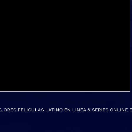
EJORES
PELICULAS LATINO EN LINEA
&
SERIES ONLINE
E