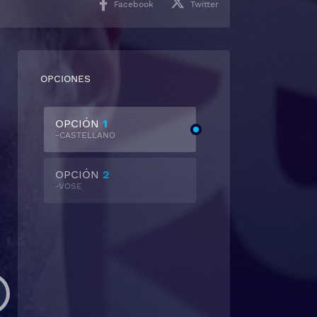
Facebook
Twitter
OPCIONES
OPCIÓN
1
-CASTELLANO
OPCIÓN
2
-VOSE