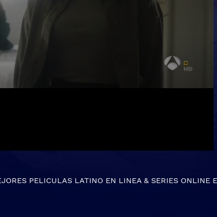
EJORES
PELICULAS LATINO EN LINEA
&
SERIES ONLINE
E