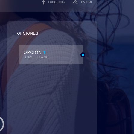
Facebook
Twitter
OPCIONES
OPCIÓN
1
-CASTELLANO