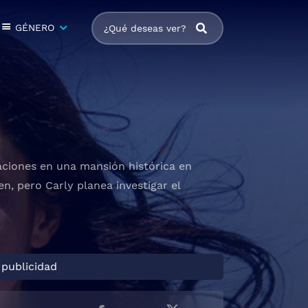
GÉNERO
aciones en una mansión histórica en
, pero Carly planea investigar el
 publicidad