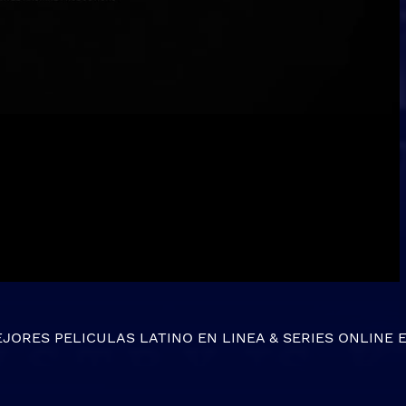
EJORES
PELICULAS LATINO EN LINEA
&
SERIES ONLINE
E