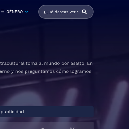
GÉNERO
racultural toma al mundo por asalto. En
moderno y nos preguntamos cómo logramos
 publicidad