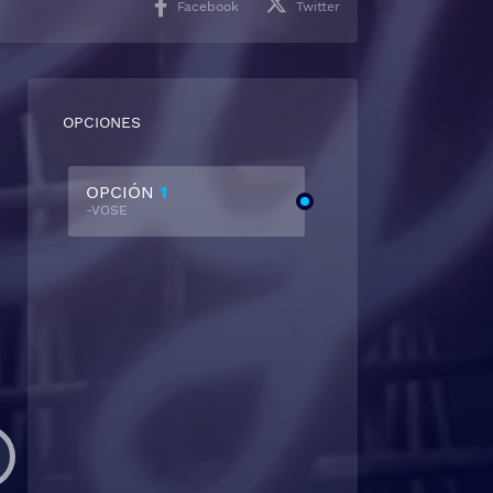
Facebook
Twitter
OPCIONES
OPCIÓN
1
-VOSE