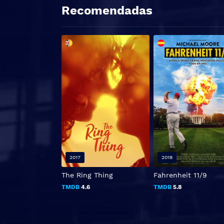
Recomendadas
2017
2018
The Ring Thing
Fahrenheit 11/9
TMDB
4.6
TMDB
5.8