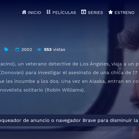
INICIO
PELÍCULAS
SERIES
ESTRENO
2002
553
vistas
Pacino), un veterano detective de Los Ángeles, viaja a un
onovan) para investigar el asesinato de una chica de 17
e les incumbe a los dos. Una vez en Alaska, entran en co
novelista solitario (Robin Williams).
loqueador de anuncio o navegador Brave para disminuir la