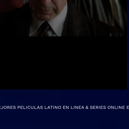
EJORES
PELICULAS LATINO EN LINEA
&
SERIES ONLINE
E