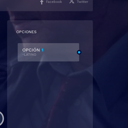
Facebook
Twitter
OPCIONES
OPCIÓN
1
-LATINO