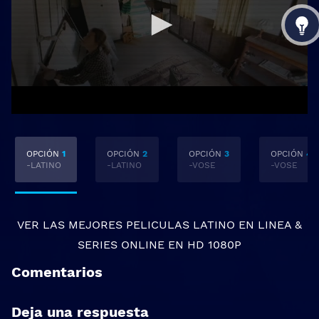
OPCIÓN
1
OPCIÓN
2
OPCIÓN
3
OPCIÓN
4
-LATINO
-LATINO
-VOSE
-VOSE
VER LAS MEJORES
PELICULAS LATINO EN LINEA
&
SERIES ONLINE
EN HD 1080P
Comentarios
Deja una respuesta