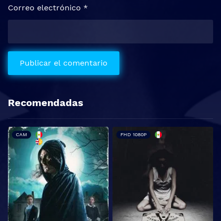
Correo electrónico
*
Recomendadas
CAM
FHD 1080P