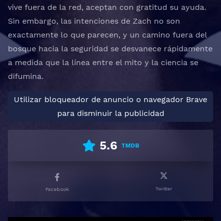
vive fuera de la red, aceptan con gratitud su ayuda.
Sin embargo, las intenciones de Zach no son
exactamente lo que parecen, y un camino fuera del
bosque hacia la seguridad se desvanece rápidamente
a medida que la línea entre el mito y la ciencia se
difumina.
Utilizar bloqueador de anuncio o navegador Brave
para disminuir la publicidad
5.6
TMDB
Twitter
Facebook