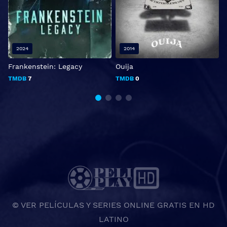
2024
2014
Frankenstein: Legacy
Ouija
T
TMDB
7
TMDB
0
© VER PELÍCULAS Y SERIES ONLINE GRATIS EN HD
LATINO