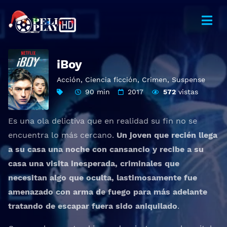
iBoy
Acción
,
Ciencia ficción
,
Crimen
,
Suspense
90 min
2017
572
vistas
Es una ola delictiva que en realidad su fin no se
encuentra lo más cercano.
Un joven que recién llega
a su casa una noche con cansancio y recibe a su
casa una visita inesperada, criminales que
necesitan algo que oculta, lastimosamente fue
amenazado con arma de fuego para más adelante
tratando de escapar fuera sido aniquilado
.