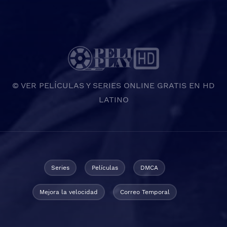
© VER PELÍCULAS Y SERIES ONLINE GRATIS EN HD
LATINO
Series
Películas
DMCA
Mejora la velocidad
Correo Temporal