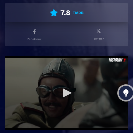
7.8
TMDB
Twitter
Facebook